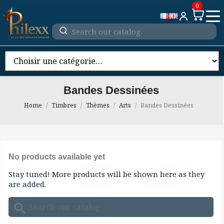
0
Bandes Dessinées
Home
Timbres
Thèmes
Arts
Bandes Dessinées
No products available yet
Stay tuned! More products will be shown here as they
are added.
search