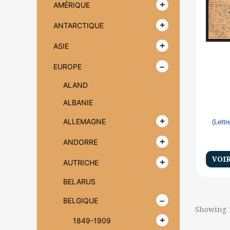
AMÉRIQUE
ANTARCTIQUE
ASIE
EUROPE
ALAND
ALBANIE
ALLEMAGNE
(Lett
ANDORRE
VOI
AUTRICHE
BELARUS
BELGIQUE
Showing 1
1849-1909