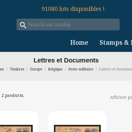
91080
lots disponibles !
search
Home
Stamps & 
Lettres et Documents
me
Timbres
Europe
Belgique
Poste militaire
Lettres et Documen
 2 products.
Afficher pa