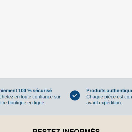
aiement 100 % sécurisé
Produits authentiqu
chetez en toute confiance sur
Chaque pièce est con
otre boutique en ligne.
avant expédition.
RESTEZ INFORMÉS