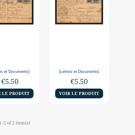
res et Documents)
(Lettres et Documents)
€5.50
€5.50
R LE PRODUIT
VOIR LE PRODUIT
-2 of 2 item(s)