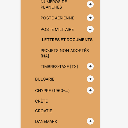
NUMÉROS DE
PLANCHES
POSTE AÉRIENNE
POSTE MILITAIRE
LETTRES ET DOCUMENTS
PROJETS NON ADOPTÉS
[NA]
TIMBRES-TAXE [TX]
BULGARIE
CHYPRE (1960-...)
CRÈTE
CROATIE
DANEMARK