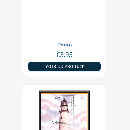
(Phares)
€3.95
VOIR LE PRODUIT