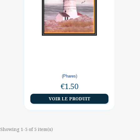
(Phares)
€1.50
VOIR LE PRODUIT
Showing 1-5 of 5 item(s)