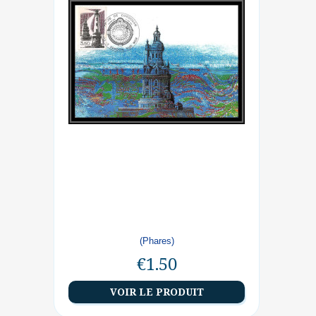
(Phares)
€1.50
VOIR LE PRODUIT