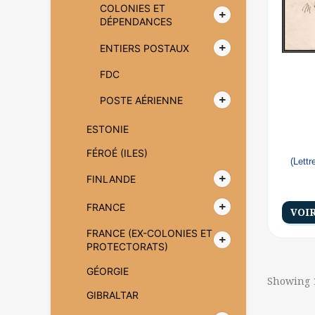
COLONIES ET
DÉPENDANCES
ENTIERS POSTAUX
FDC
POSTE AÉRIENNE
ESTONIE
FÉROÉ (ILES)
(Lett
FINLANDE
FRANCE
VOI
FRANCE (EX-COLONIES ET
PROTECTORATS)
GÉORGIE
Showing 1
GIBRALTAR