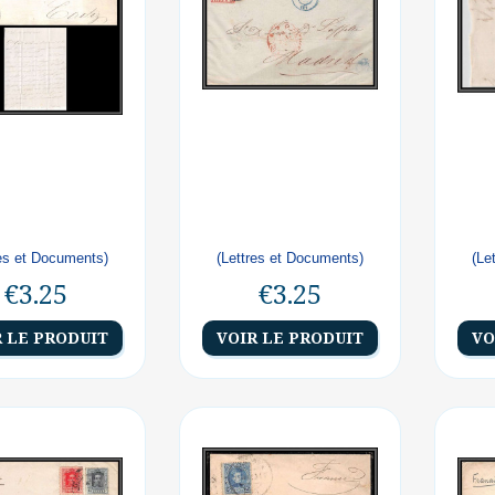
res et Documents)
(Lettres et Documents)
(Le
€3.25
€3.25
R LE PRODUIT
VOIR LE PRODUIT
VO