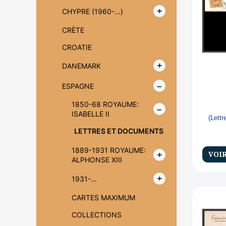
CHYPRE (1960-...)
CRÈTE
CROATIE
DANEMARK
ESPAGNE
1850-68 ROYAUME:
ISABELLE II
(Lett
LETTRES ET DOCUMENTS
1889-1931 ROYAUME:
VOI
ALPHONSE XIII
1931-…
CARTES MAXIMUM
COLLECTIONS