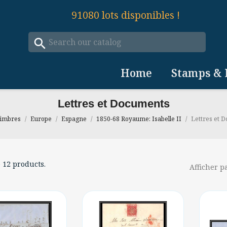
91080
lots disponibles !
search
Home
Stamps & 
Lettres et Documents
imbres
Europe
Espagne
1850-68 Royaume: Isabelle II
Lettres et 
 12 products.
Afficher pa