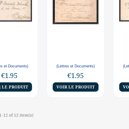
res et Documents)
(Lettres et Documents)
(Le
€1.95
€1.95
R LE PRODUIT
VOIR LE PRODUIT
VO
-12 of 12 item(s)