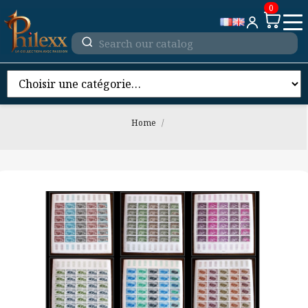
0
Home