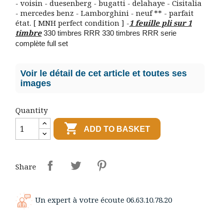
- voisin - duesenberg - bugatti - delahaye - Cisitalia
- mercedes benz - Lamborghini - neuf ** - parfait
état. [ MNH perfect condition ] -
1 feuille pli sur 1
timbre
330 timbres RRR
330 timbres RRR
serie
complète full set
Voir le détail de cet article et toutes ses
images
Quantity

ADD TO BASKET
Share
Un expert à votre écoute 06.63.10.78.20