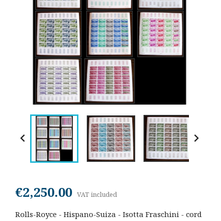


€2,250.00
VAT included
Rolls-Royce - Hispano-Suiza - Isotta Fraschini - cord